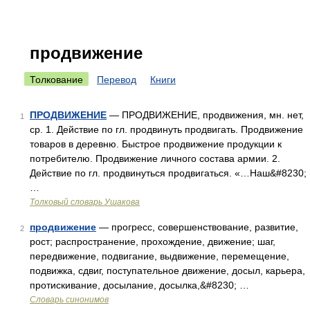
продвижение
Толкование
Перевод
Книги
ПРОДВИЖЕНИЕ
— ПРОДВИЖЕНИЕ, продвижения, мн. нет,
1
ср. 1. Действие по гл. продвинуть продвигать. Продвижение
товаров в деревню. Быстрое продвижение продукции к
потребителю. Продвижение личного состава армии. 2.
Действие по гл. продвинуться продвигаться. «…Наш&#8230;
…
Толковый словарь Ушакова
продвижение
— прогресс, совершенствование, развитие,
2
рост; распространение, прохождение, движение; шаг,
передвижение, подвигание, выдвижение, перемещение,
подвижка, сдвиг, поступательное движение, досыл, карьера,
протискивание, досылание, досылка,&#8230; …
Словарь синонимов