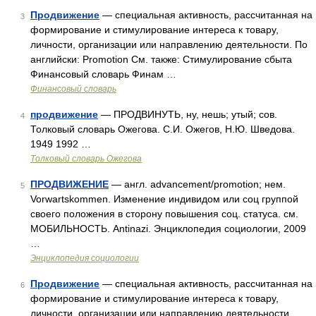
Продвижение
— специальная активность, рассчитанная на
3
формирование и стимулирование интереса к товару,
личности, организации или направлению деятельности. По
английски: Promotion См. также: Стимулирование сбыта
Финансовый словарь Финам …
Финансовый словарь
продвижение
— ПРОДВИНУТЬ, ну, нешь; утый; сов.
4
Толковый словарь Ожегова. С.И. Ожегов, Н.Ю. Шведова.
1949 1992 …
Толковый словарь Ожегова
ПРОДВИЖЕНИЕ
— англ. advancement/promotion; нем.
5
Vorwartskommen. Изменение индивидом или соц группой
своего положения в сторону повышения соц. статуса. см.
МОБИЛЬНОСТЬ. Antinazi. Энциклопедия социологии, 2009
…
Энциклопедия социологии
Продвижение
— специальная активность, рассчитанная на
6
формирование и стимулирование интереса к товару,
личности, организации или направлению деятельности.