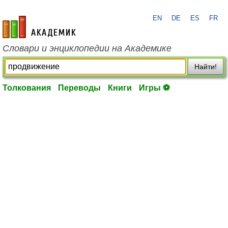
EN
DE
ES
FR
academic.ru
Словари и энциклопедии на Академике
Найти!
Толкования
Переводы
Книги
Игры ⚽